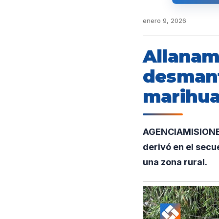
enero 9, 2026
Allanam
desmant
marihu
AGENCIAMISIONES.
derivó en el secu
una zona rural.