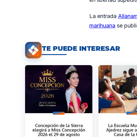
La entrada
Allanam
marihuana
se publ
TE PUEDE INTERESAR