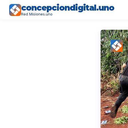
concepciondigital.uno
Red Misiones.uno