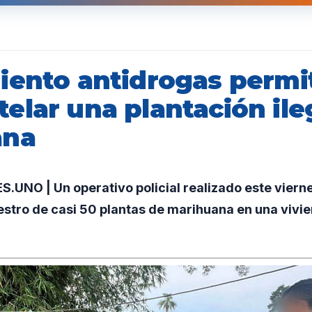
iento antidrogas permi
elar una plantación ile
ana
UNO | Un operativo policial realizado este viern
estro de casi 50 plantas de marihuana en una vivi