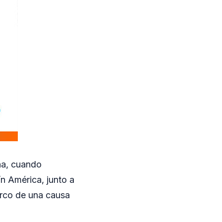
na, cuando
ín América, junto a
marco de una causa