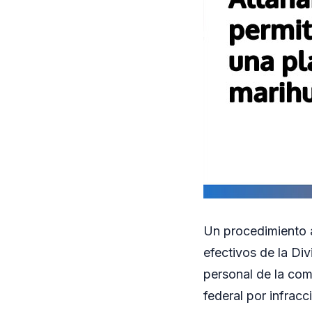
Un procedimiento 
efectivos de la Di
personal de la com
federal por infracc