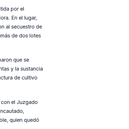
tida por el
ra. En el lugar,
on al secuestro de
emás de dos lotes
maron que se
ntas y la sustancia
ctura de cultivo
s con el Juzgado
 incautado,
ueble, quien quedó