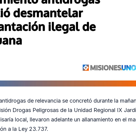
antidrogas de relevancia se concretó durante la maña
visión Drogas Peligrosas de la Unidad Regional IX Jard
isaría local, llevaron adelante un allanamiento en el 
ión a la Ley 23.737.