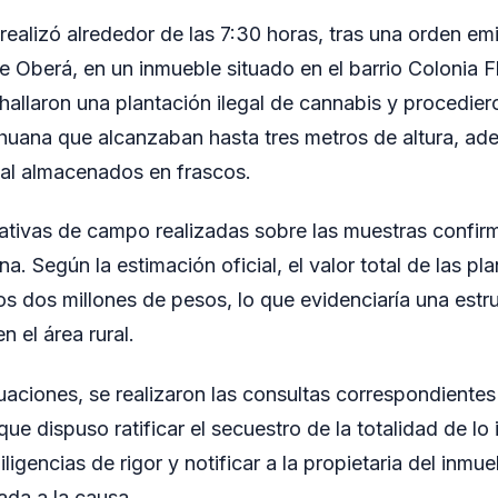
realizó alrededor de las 7:30 horas, tras una orden emi
 Oberá, en un inmueble situado en el barrio Colonia Flo
 hallaron una plantación ilegal de cannabis y procedier
huana que alcanzaban hasta tres metros de altura, ad
tal almacenados en frascos.
ativas de campo realizadas sobre las muestras confir
a. Según la estimación oficial, el valor total de las pla
os dos millones de pesos, lo que evidenciaría una estru
 el área rural.
tuaciones, se realizaron las consultas correspondiente
ue dispuso ratificar el secuestro de la totalidad de lo
iligencias de rigor y notificar a la propietaria del inm
ada a la causa.