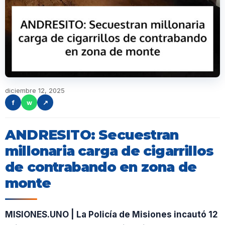
diciembre 12, 2025
f
w
↗
ANDRESITO: Secuestran
millonaria carga de cigarrillos
de contrabando en zona de
monte
MISIONES.UNO | La Policía de Misiones incautó 12