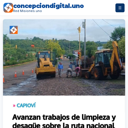
concepciondigital.uno
☰
Red Misiones.uno