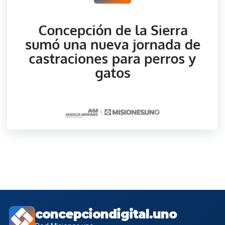
concepciondigital.uno