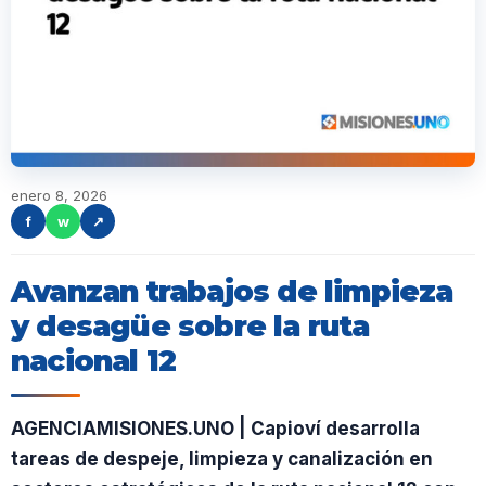
enero 8, 2026
f
w
↗
Avanzan trabajos de limpieza
y desagüe sobre la ruta
nacional 12
AGENCIAMISIONES.UNO | Capioví desarrolla
tareas de despeje, limpieza y canalización en