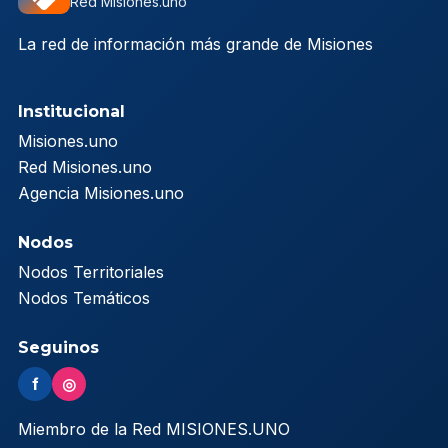
Red Misiones.uno
La red de información más grande de Misiones
Institucional
Misiones.uno
Red Misiones.uno
Agencia Misiones.uno
Nodos
Nodos Territoriales
Nodos Temáticos
Seguinos
f
◎
Miembro de la Red MISIONES.UNO