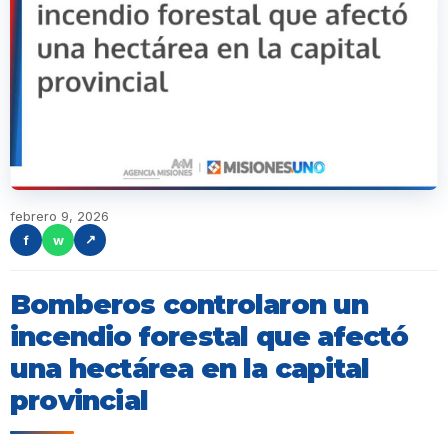
febrero 9, 2026
f
w
↗
Bomberos controlaron un
incendio forestal que afectó
una hectárea en la capital
provincial