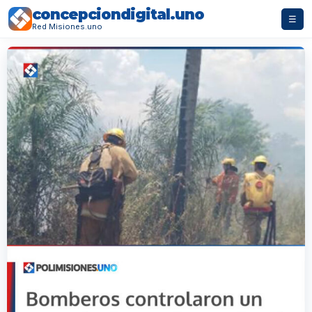
concepciondigital.uno
☰
Red Misiones.uno