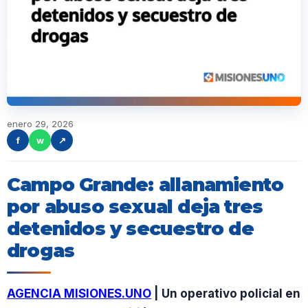
enero 29, 2026
f
w
↗
Campo Grande: allanamiento
por abuso sexual deja tres
detenidos y secuestro de
drogas
AGENCIA MISIONES.UNO
| Un operativo policial en