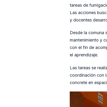
tareas de fumigaci
Las acciones busca
y docentes desarro
Desde la comuna s
mantenimiento y c
con el fin de acom
el aprendizaje.
Las tareas se reali
coordinación con la
concrete en espac