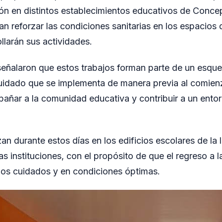
ón en distintos establecimientos educativos de Concep
n reforzar las condiciones sanitarias en los espacios
llarán sus actividades.
eñalaron que estos trabajos forman parte de un esqu
uidado que se implementa de manera previa al comienz
pañar a la comunidad educativa y contribuir a un ent
zan durante estos días en los edificios escolares de la 
s instituciones, con el propósito de que el regreso a l
ios cuidados y en condiciones óptimas.