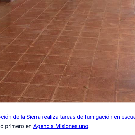
ión de la Sierra realiza tareas de fumigación en escuel
có primero en
Agencia Misiones.uno
.