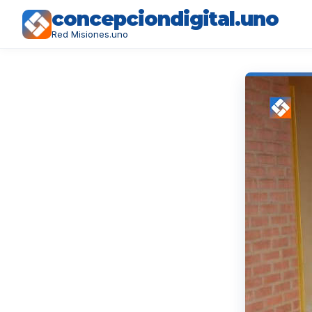
concepciondigital.uno
Red Misiones.uno