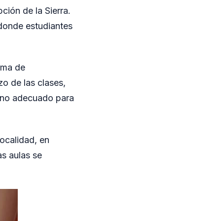
ción de la Sierra.
 donde estudiantes
ema de
o de las clases,
orno adecuado para
localidad, en
as aulas se