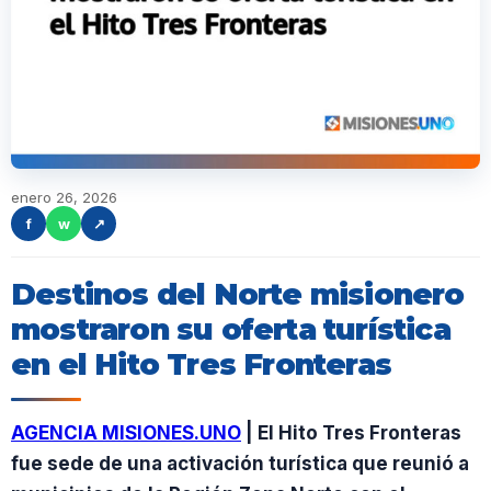
enero 26, 2026
f
w
↗
Destinos del Norte misionero
mostraron su oferta turística
en el Hito Tres Fronteras
AGENCIA MISIONES.UNO
| El Hito Tres Fronteras
fue sede de una activación turística que reunió a