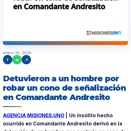
enero 30, 2026
f
w
↗
Detuvieron a un hombre por
robar un cono de señalización
en Comandante Andresito
AGENCIA MISIONES.UNO
|
Un insólito hecho
ocurrido en Comandante Andresito derivó en la