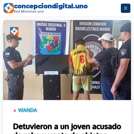
concepciondigital.uno
☰
Red Misiones.uno