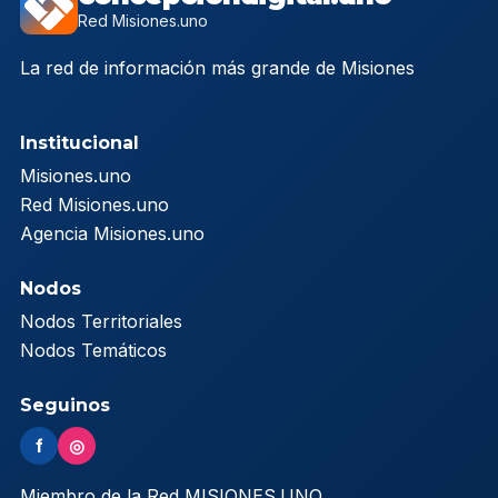
Red Misiones.uno
La red de información más grande de Misiones
Institucional
Misiones.uno
Red Misiones.uno
Agencia Misiones.uno
Nodos
Nodos Territoriales
Nodos Temáticos
Seguinos
f
◎
Miembro de la Red MISIONES.UNO