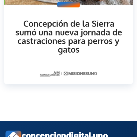
concepciondigital.uno