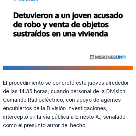
El procedimiento se concretó este jueves alrededor
de las 14:35 horas, cuando personal de la División
Comando Radioeléctrico, con apoyo de agentes
encubiertos de la División Investigaciones,
interceptó en la vía pública a Ernesto A., señalado
como el presunto autor del hecho.