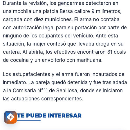
Durante la revisión, los gendarmes detectaron en
una mochila una pistola Bersa calibre 9 milímetros,
cargada con diez municiones. El arma no contaba
con autorización legal para su portación por parte de
ninguno de los ocupantes del vehículo. Ante esta
situación, la mujer confesó que llevaba droga en su
cartera. Al abrirla, los efectivos encontraron 31 dosis
de cocaína y un envoltorio con marihuana.
Los estupefacientes y el arma fueron incautados de
inmediato. La pareja quedó detenida y fue trasladada
a la Comisaría N°11 de Senillosa, donde se iniciaron
las actuaciones correspondientes.
TE PUEDE INTERESAR