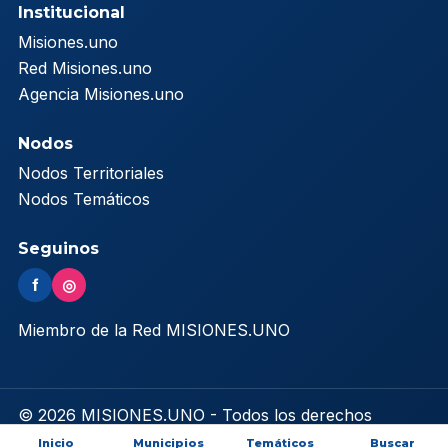
Institucional
Misiones.uno
Red Misiones.uno
Agencia Misiones.uno
Nodos
Nodos Territoriales
Nodos Temáticos
Seguinos
f
◎
Miembro de la Red MISIONES.UNO
© 2026 MISIONES.UNO - Todos los derechos
reservados
Inicio
Municipios
Temáticos
Buscar