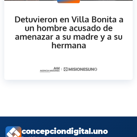
concepciondigital.uno