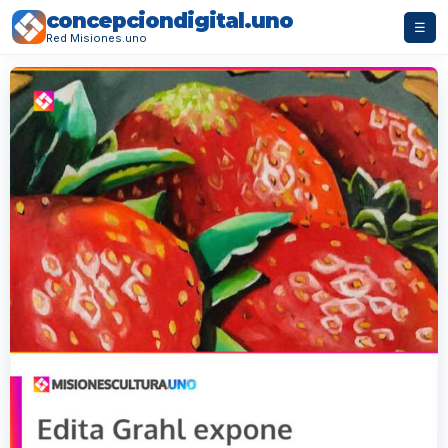
concepciondigital.uno
☰
Red Misiones.uno