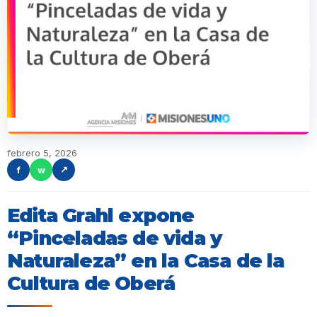
febrero 5, 2026
f
w
↗
Edita Grahl expone
“Pinceladas de vida y
Naturaleza” en la Casa de la
Cultura de Oberá