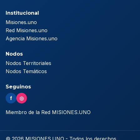
Institucional
Misiones.uno
Red Misiones.uno
Agencia Misiones.uno
Nodos
Nodos Territoriales
Nodos Temáticos
Seguinos
f
◎
Miembro de la Red MISIONES.UNO
© 2026 MISIONES.UNO - Todos los derechos