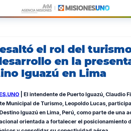
resaltó el rol del turis
desarrollo en la present
tino Iguazú en Lima
ES.UNO
| El intendente de Puerto Iguazú, Claudio Fil
te Municipal de Turismo, Leopoldo Lucas, participa
Destino Iguazú en Lima, Perú, como parte de una a
cional orientada a fortalecer el posicionamiento d
gicos y consolidar su conectividad aérea.