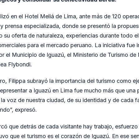
alizó en el Hotel Meliá de Lima, ante más de 120 operad
 y prensa especializada, donde se presentó la propuest
 su oferta de naturaleza, experiencias durante todo e
merciales para el mercado peruano. La iniciativa fue 
r el Municipio de Iguazú, el Ministerio de Turismo de 
nea Flybondi.
ro, Filippa subrayó la importancia del turismo como eje
“Representar a Iguazú en Lima fue mucho más que una 
ar la voz de nuestra ciudad, de su identidad y de cada f
undo”, expresó.
rcó que detrás de cada visitante hay trabajo, esfuerzo 
vo que el turismo es el corazón de Iguazú. En ese sen