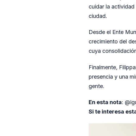
cuidar la actividad
ciudad.
Desde el Ente Muni
crecimiento del de
cuya consolidación
Finalmente, Filipp
presencia y una m
gente.
En esta nota
: @ig
Si te interesa est