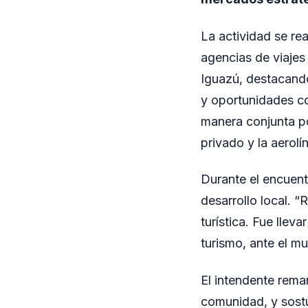
La actividad se re
agencias de viajes
Iguazú, destacando
y oportunidades co
manera conjunta po
privado y la aerolí
Durante el encuent
desarrollo local. 
turística. Fue llev
turismo, ante el m
El intendente rema
comunidad, y sostu