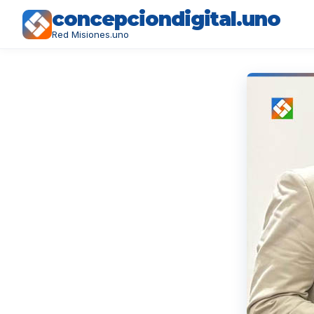
concepciondigital.uno
Red Misiones.uno