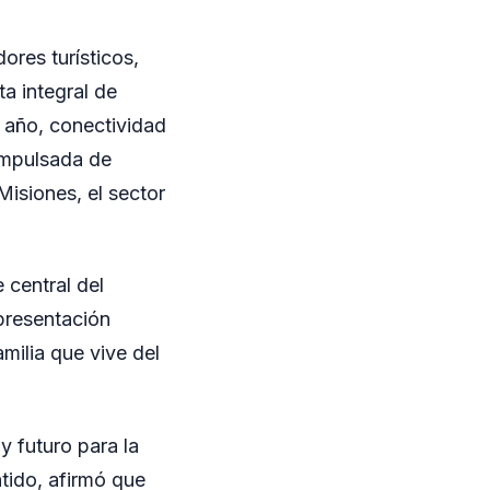
ores turísticos,
a integral de
l año, conectividad
impulsada de
Misiones, el sector
 central del
presentación
amilia que vive del
y futuro para la
tido, afirmó que