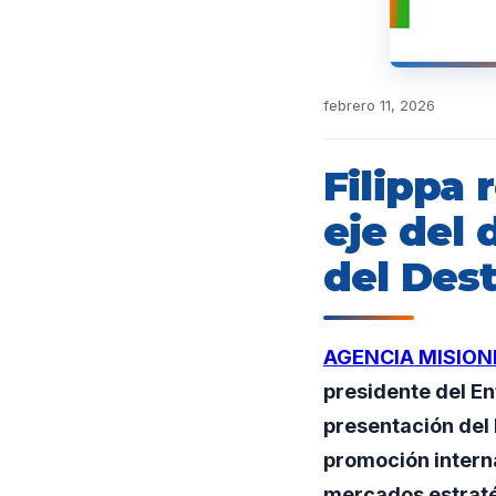
febrero 11, 2026
Filippa 
eje del 
del Des
AGENCIA MISION
presidente del En
presentación del 
promoción interna
mercados estraté