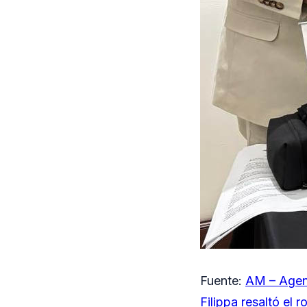
Fuente:
AM – Agen
Filippa resaltó el 