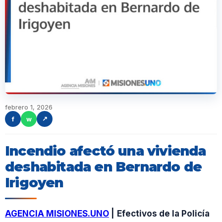
febrero 1, 2026
f
w
↗
Incendio afectó una vivienda
deshabitada en Bernardo de
Irigoyen
AGENCIA MISIONES.UNO
|
Efectivos de la Policía