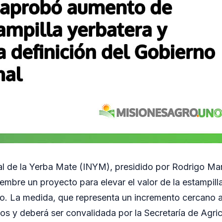
nal de la Yerba Mate (INYM), presidido por Rodrigo Ma
iembre un proyecto para elevar el valor de la estampill
lo. La medida, que representa un incremento cercano 
s y deberá ser convalidada por la Secretaría de Agric