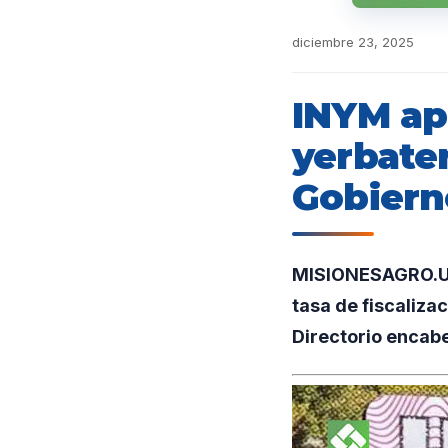
diciembre 23, 2025
INYM ap
yerbater
Gobiern
MISIONESAGRO.UNO
tasa de fiscaliza
Directorio encab