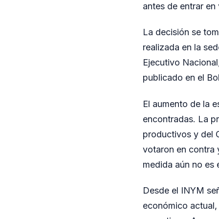
antes de entrar en 
La decisión se tomó
realizada en la se
Ejecutivo Nacional
publicado en el Bole
El aumento de la 
encontradas. La pr
productivos y del G
votaron en contra 
medida aún no es e
Desde el INYM seña
económico actual, 