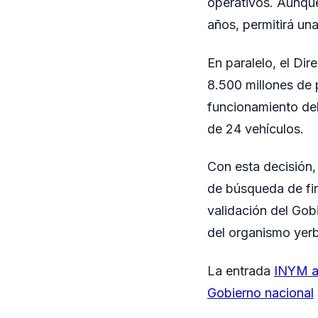
operativos. Aunque
años, permitirá un
En paralelo, el Di
8.500 millones de p
funcionamiento de
de 24 vehículos.
Con esta decisión, 
de búsqueda de fin
validación del Gob
del organismo yerb
La entrada
INYM ap
Gobierno nacional