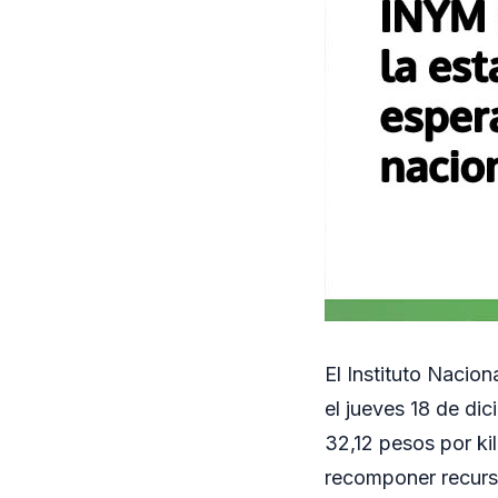
El Instituto Nacio
el jueves 18 de dic
32,12 pesos por ki
recomponer recurso