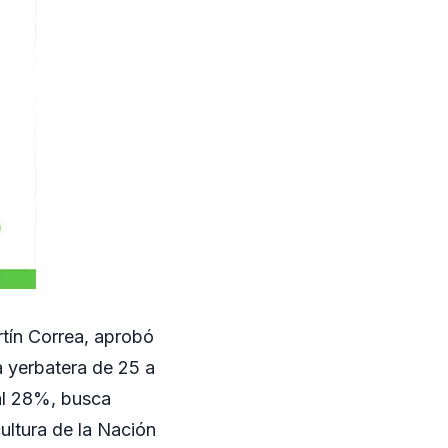
rtín Correa, aprobó
a yerbatera de 25 a
al 28%, busca
ultura de la Nación