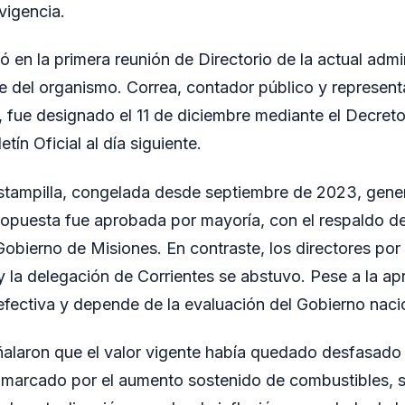
vigencia.
 en la primera reunión de Directorio de la actual admi
de del organismo. Correa, contador público y represen
, fue designado el 11 de diciembre mediante el Decre
tín Oficial al día siguiente.
estampilla, congelada desde septiembre de 2023, gene
opuesta fue aprobada por mayoría, con el respaldo de
obierno de Misiones. En contraste, los directores por l
y la delegación de Corrientes se abstuvo. Pese a la apr
fectiva y depende de la evaluación del Gobierno naci
laron que el valor vigente había quedado desfasado 
marcado por el aumento sostenido de combustibles, s