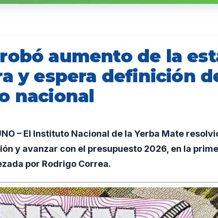
robó aumento de la est
a y espera definición d
o nacional
 – El Instituto Nacional de la Yerba Mate resolvi
ción y avanzar con el presupuesto 2026, en la prim
ezada por Rodrigo Correa.