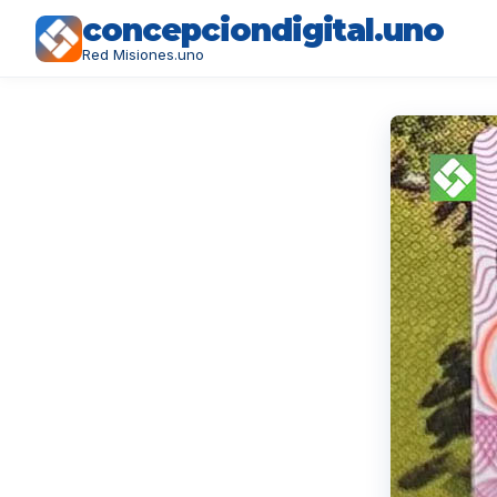
concepciondigital.uno
Red Misiones.uno