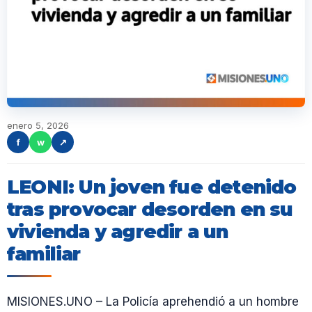
enero 5, 2026
f
w
↗
LEONI: Un joven fue detenido
tras provocar desorden en su
vivienda y agredir a un
familiar
MISIONES.UNO – La Policía aprehendió a un hombre