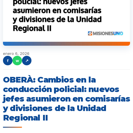
enero 6, 2026
f
w
↗
OBERÀ: Cambios en la
conducción policial: nuevos
jefes asumieron en comisarías
y divisiones de la Unidad
Regional II