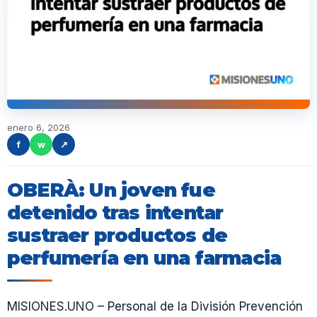
enero 6, 2026
f
w
↗
OBERÀ: Un joven fue
detenido tras intentar
sustraer productos de
perfumería en una farmacia
MISIONES.UNO – Personal de la División Prevención