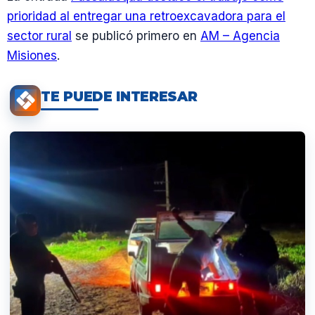
prioridad al entregar una retroexcavadora para el
sector rural
se publicó primero en
AM – Agencia
Misiones
.
TE PUEDE INTERESAR