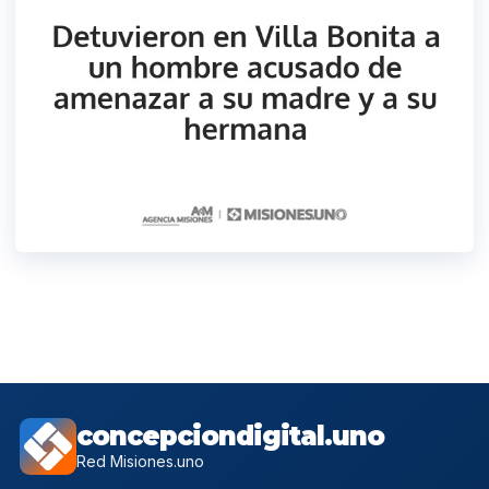
concepciondigital.uno
Red Misiones.uno