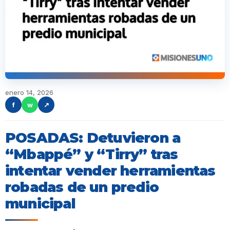
enero 14, 2026
f
w
↗
POSADAS: Detuvieron a
“Mbappé” y “Tirry” tras
intentar vender herramientas
robadas de un predio
municipal