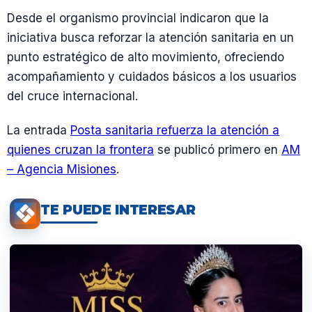
Desde el organismo provincial indicaron que la
iniciativa busca reforzar la atención sanitaria en un
punto estratégico de alto movimiento, ofreciendo
acompañamiento y cuidados básicos a los usuarios
del cruce internacional.
La entrada
Posta sanitaria refuerza la atención a
quienes cruzan la frontera
se publicó primero en
AM
– Agencia Misiones
.
TE PUEDE INTERESAR