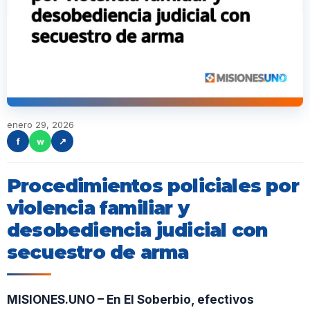
enero 29, 2026
f
w
↗
Procedimientos policiales por
violencia familiar y
desobediencia judicial con
secuestro de arma
MISIONES.UNO – En El Soberbio, efectivos