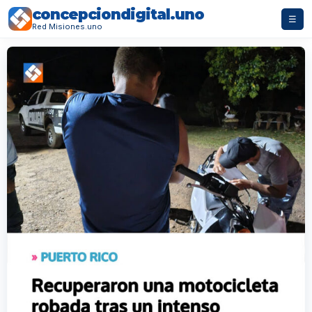
concepciondigital.uno
☰
Red Misiones.uno