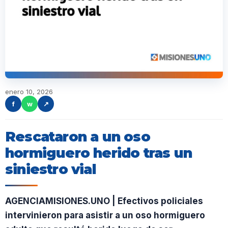
enero 10, 2026
f
w
↗
Rescataron a un oso
hormiguero herido tras un
siniestro vial
AGENCIAMISIONES.UNO | Efectivos policiales
intervinieron para asistir a un oso hormiguero