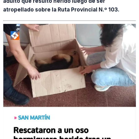
adulto que resultó herido luego de ser
atropellado sobre la Ruta Provincial N.º 103.