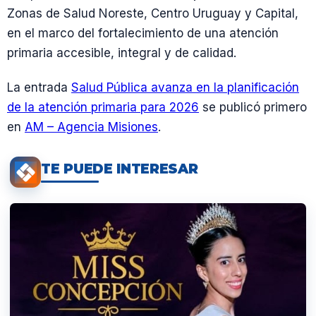
Zonas de Salud Noreste, Centro Uruguay y Capital,
en el marco del fortalecimiento de una atención
primaria accesible, integral y de calidad.
La entrada
Salud Pública avanza en la planificación
de la atención primaria para 2026
se publicó primero
en
AM – Agencia Misiones
.
TE PUEDE INTERESAR