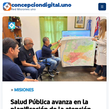
concepciondigital.uno
☰
Red Misiones.uno