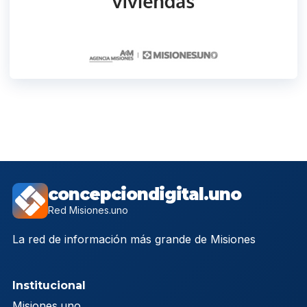
concepciondigital.uno
Red Misiones.uno
La red de información más grande de Misiones
Institucional
Misiones.uno