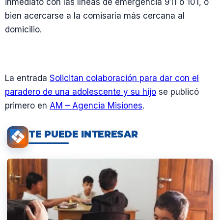
inmediato con las líneas de emergencia 911 o 101, o
bien acercarse a la comisaría más cercana al
domicilio.
La entrada
Solicitan colaboración para dar con el
paradero de una adolescente y su hijo
se publicó
primero en
AM – Agencia Misiones
.
TE PUEDE INTERESAR