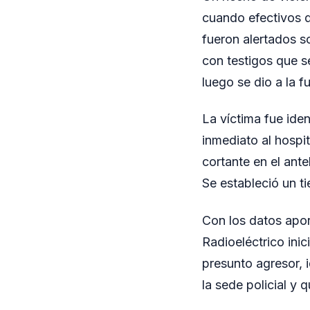
cuando efectivos d
fueron alertados so
con testigos que 
luego se dio a la f
La víctima fue ide
inmediato al hospi
cortante en el ant
Se estableció un t
Con los datos apor
Radioeléctrico ini
presunto agresor, 
la sede policial y 