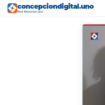
concepciondigital.uno
Red Misiones.uno