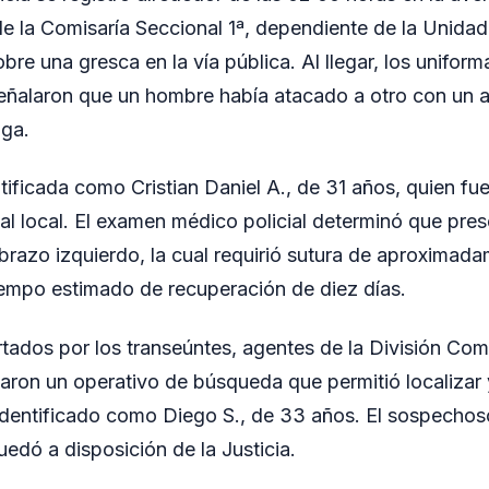
e la Comisaría Seccional 1ª, dependiente de la Unidad
bre una gresca en la vía pública. Al llegar, los unifor
señalaron que un hombre había atacado a otro con un 
uga.
ntificada como Cristian Daniel A., de 31 años, quien fu
tal local. El examen médico policial determinó que pre
ebrazo izquierdo, la cual requirió sutura de aproximad
iempo estimado de recuperación de diez días.
tados por los transeúntes, agentes de la División Co
ciaron un operativo de búsqueda que permitió localizar 
identificado como Diego S., de 33 años. El sospechos
quedó a disposición de la Justicia.