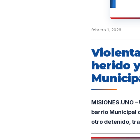
febrero 1, 2026
Violent
herido y
Municip
MISIONES.UNO – U
barrio Municipal
otro detenido, tr