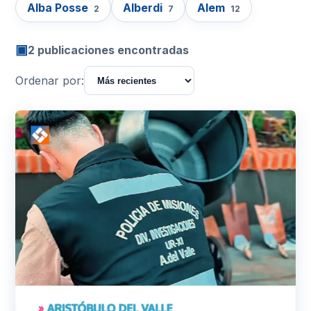
Alba Posse
Alberdi
Alem
2
7
12
▣
2 publicaciones encontradas
Ordenar por: