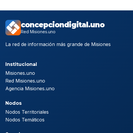
concepciondigital.uno
Red Misiones.uno
La red de información más grande de Misiones
Institucional
Misiones.uno
Red Misiones.uno
Agencia Misiones.uno
Nodos
Nodos Territoriales
Nodos Temáticos