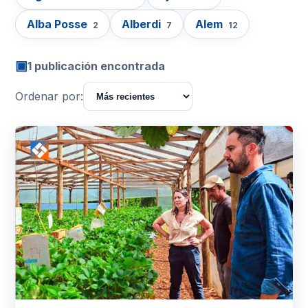
Alba Posse
Alberdi
Alem
2
7
12
▣
1 publicación encontrada
Ordenar por: