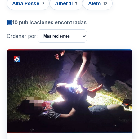
Alba Posse
Alberdi
Alem
2
7
12
▣
10 publicaciones encontradas
Ordenar por: