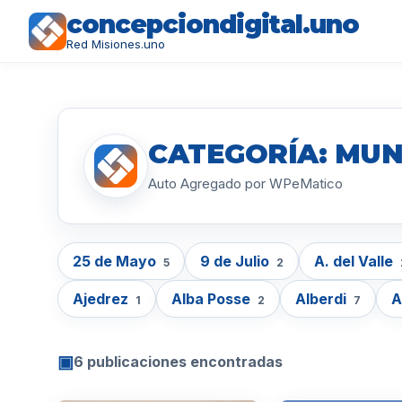
concepciondigital.uno
Red Misiones.uno
CATEGORÍA: MUN
Auto Agregado por WPeMatico
25 de Mayo
9 de Julio
A. del Valle
5
2
Ajedrez
Alba Posse
Alberdi
A
1
2
7
▣
6 publicaciones encontradas