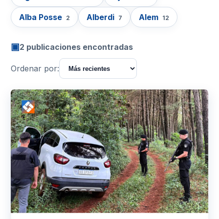
Alba Posse
Alberdi
Alem
2
7
12
▣
2 publicaciones encontradas
Ordenar por: