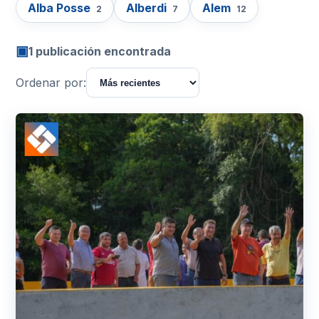
Alba Posse
Alberdi
Alem
2
7
12
▣
1 publicación encontrada
Ordenar por: